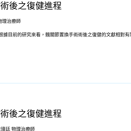
術術後之復健進程
物理治療師
根據目前的研究來看，髖關節置換手術術後之復健的文獻相對有限，
術術後之復健進程
戴瑋廷 物理治療師