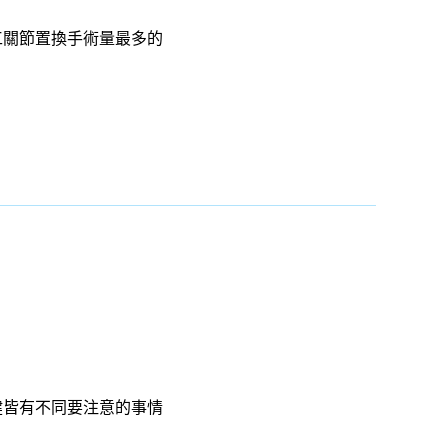
工關節置換手術量最多的
健皆有不同要注意的事情