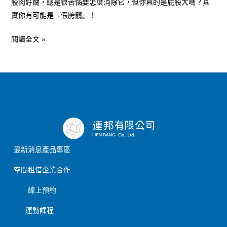
股肉好醜，總是很苦惱要怎麼消除它，但你真的是屁股大嗎？其
實你有可能是『假胯髖』！
閱讀全文 »
最新消息
產品專區
空間租借
企業合作
線上預約
運動課程