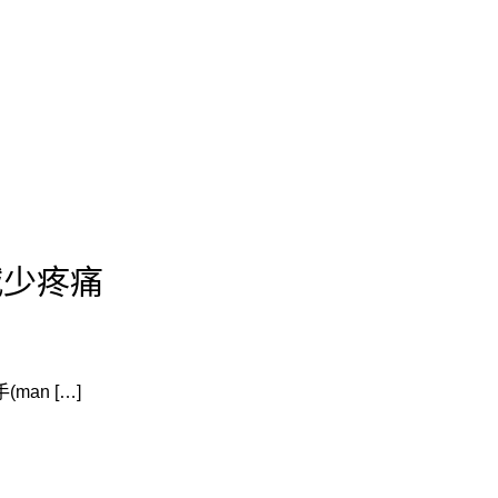
減少疼痛
an […]