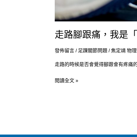
走路腳跟痛，我是「
發佈留言
/
足踝關節問題
/
焦定靖 物
走路的時候是否會覺得腳跟會有疼痛的
閱讀全文 »