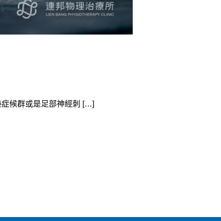
候群或是足部神經刺 […]