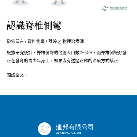
認識脊椎側彎
發佈留言
/
脊椎側彎
/
薛婷之 物理治療師
根據研究統計，脊椎側彎約佔總人口數2～4%，而脊椎側彎好發
正在發育的青少年身上，如果沒有透過正確的治療方式矯正
閱讀全文 »