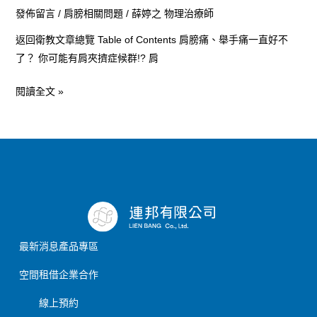
發佈留言
/
肩膀相關問題
/
薛婷之 物理治療師
返回衛教文章總覽 Table of Contents 肩膀痛、舉手痛一直好不
了？ 你可能有肩夾擠症候群!? 肩
閱讀全文 »
最新消息
產品專區
空間租借
企業合作
線上預約