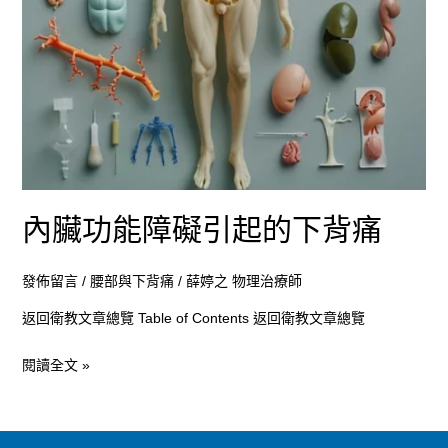
的
下
背
痛
內臟功能障礙引起的下背痛
發佈留言
/
腰部與下背痛
/
薛婷之 物理治療師
返回衛教文章總覽 Table of Contents 返回衛教文章總覽
閱讀全文 »