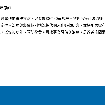
理治療師
經壓迫的脊椎疾病，好發於30至40歲族群。物理治療可透過徒
穩定性。治療師將依個別情況提供個人化運動處方，並搭配居家
練，以恢復功能、預防復發。尋求專業評估與治療，是改善椎間