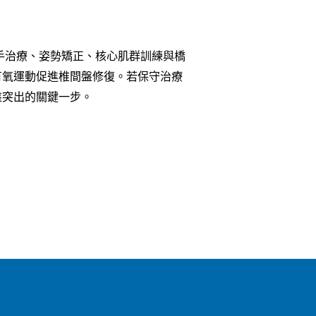
手治療、姿勢矯正、核心肌群訓練與橋
有氧運動促進椎間盤修復。若保守治療
盤突出的關鍵一步。