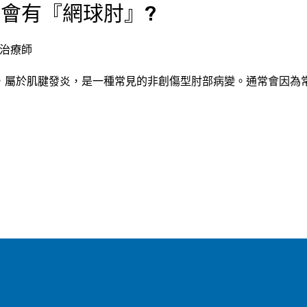
會有『網球肘』?
理治療師
，屬於肌腱發炎，是一種常見的非創傷型肘部病變。通常會因為常使