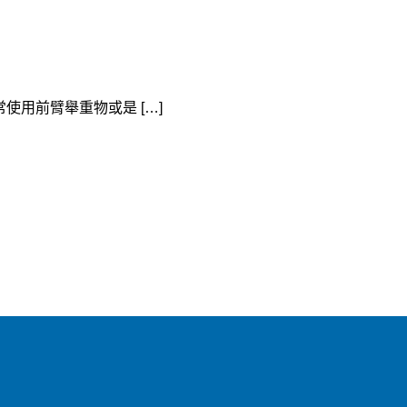
用前臂舉重物或是 […]