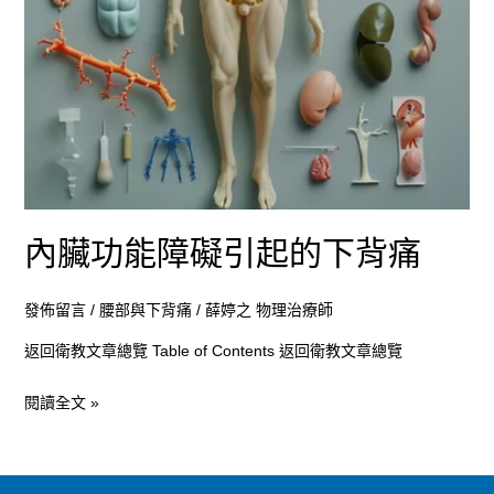
的
下
背
痛
內臟功能障礙引起的下背痛
發佈留言
/
腰部與下背痛
/
薛婷之 物理治療師
返回衛教文章總覽 Table of Contents 返回衛教文章總覽
閱讀全文 »