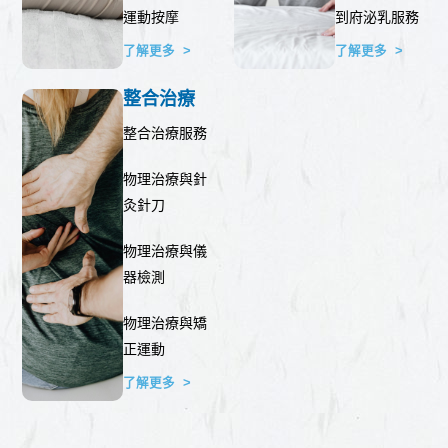
運動按摩
到府泌乳服務
了解更多 >
了解更多 >
整合治療
整合治療服務
物理治療與針
灸針刀
物理治療與儀
器檢測
物理治療與矯
正運動
了解更多 >