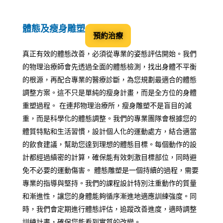
體態及瘦身雕塑
預約治療
真正有效的體態改善，必須從專業的姿態評估開始。我們
的物理治療師會先透過全面的體態檢測，找出身體不平衡
的根源，再配合專業的醫療診斷，為您規劃最適合的體態
調整方案。這不只是單純的瘦身計畫，而是全方位的身體
重塑過程。 在連邦物理治療所，瘦身雕塑不是盲目的減
重，而是科學化的體態調整。我們的專業團隊會根據您的
體質特點和生活習慣，設計個人化的運動處方，結合適當
的飲食建議，幫助您達到理想的體態目標。每個動作的設
計都經過縝密的計算，確保能有效刺激目標部位，同時避
免不必要的運動傷害。 體態雕塑是一個持續的過程，需要
專業的指導與堅持。我們的課程設計特別注重動作的質量
和漸進性，讓您的身體能夠循序漸進地適應訓練強度。同
時，我們會定期進行體態評估，追蹤改善進度，適時調整
訓練計畫，確保您能看到實質的改變。