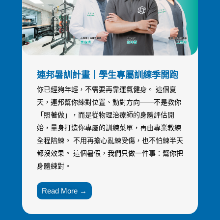
連邦暑訓計畫｜學生專屬訓練季開跑
你已經夠年輕，不需要再靠運氣健身。 這個夏
天，連邦幫你練對位置、動對方向——不是教你
「照著做」，而是從物理治療師的身體評估開
始，量身打造你專屬的訓練菜單，再由專業教練
全程陪練。 不用再擔心亂練受傷，也不怕練半天
都沒效果。 這個暑假，我們只做一件事：幫你把
身體練對。
Read More →